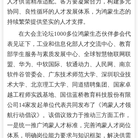
人才供需精准适配。各方要凝聚合力，构建多元
协同、良性循环的人才发展体系，为鸿蒙生态的
持续繁荣提供坚实的人才支撑。
在大会主论坛1000多位鸿蒙生态伙伴参会代
表见证下，工业和信息化部人才交流中心、教育
部学生服务与素质发展中心、全球智慧物联网联
盟、华为、中软国际、软通动力、人民网、南京
软件谷管委会、广东技术师范大学、深圳职业技
术大学、北京理工大学、同道猎聘集团、国家卓
越工程师实践基地、国信蓝桥教育科技股份有限
公司14家发起单位代表共同发布了《鸿蒙人才领
航行动倡议》。该倡议致力于推动三方面工作，
一是统一推广鸿蒙人才标准，完善鸿蒙人才岗位
体系，明确岗位能力要求与知识框架，解决供需